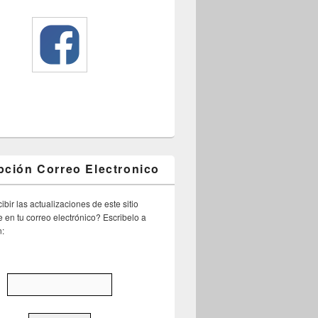
pción Correo Electronico
ibir las actualizaciones de este sitio
 en tu correo electrónico? Escribelo a
n: