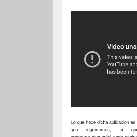
Lo que hace dicha aplicación e
que ingresemos, si qu
programa convertirá cada pagina 