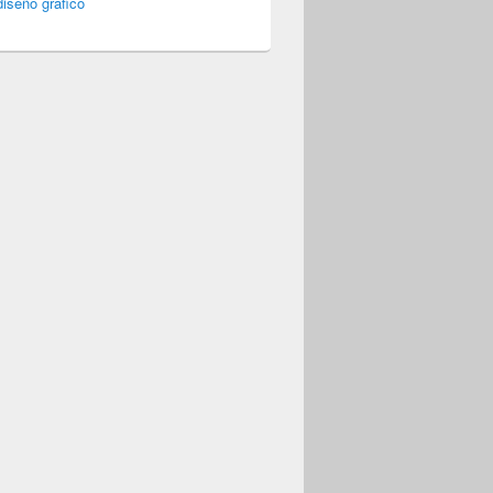
iseño gráfico