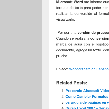
Microsoft Word
me informa que 
formato de texto para poder ser
realizar la conversión al for
visualizarlo.
Por ser una
versión de prueba
Cuando se realiza la
conversión
marca de agua con el logotip
documento, agrega un texto don
prueba.
Enlace:
Wondershare en Españo
Related Posts:
Probando Aiseesoft Video
Como Cambiar Formatos 
Jerarquía de paginas en w
Curso Excel 2007 – Senavi