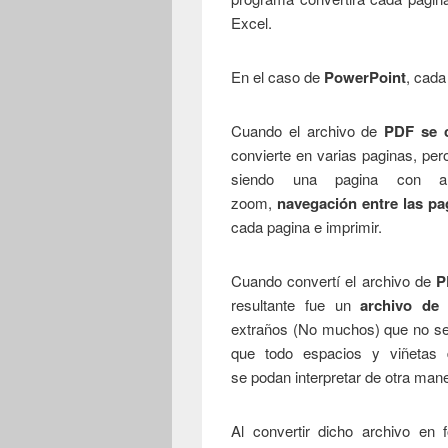
Excel.
En el caso de
PowerPoint
, cada
Cuando el archivo de
PDF se c
convierte en varias paginas, per
siendo una pagina con alg
zoom,
navegación entre las pa
cada pagina e imprimir.
Cuando convertí el archivo de
PD
resultante fue un
archivo de 
extraños (No muchos) que no se
que todo espacios y viñetas 
se podan interpretar de otra man
Al convertir dicho archivo en 