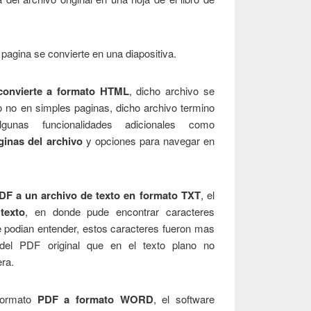
 pagina se convierte en una diapositiva.
onvierte a formato HTML
, dicho archivo se
o no en simples paginas, dicho archivo termino
unas funcionalidades adicionales como
ginas del archivo
y opciones para navegar en
F a un archivo de texto en formato TXT
, el
texto
, en donde pude encontrar caracteres
 podian entender, estos caracteres fueron mas
del PDF original que en el texto plano no
era.
formato
PDF a formato WORD
, el software