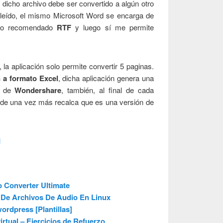
dicho archivo debe ser convertido a algún otro
 leído, el mismo Microsoft Word se encarga de
mato recomendado
RTF
y luego sí me permite
, la aplicación solo permite convertir 5 paginas.
 a formato Excel
, dicha aplicación genera una
o de
Wondershare
, también, al final de cada
de una vez más recalca que es una versión de
l
 Converter Ultimate
De Archivos De Audio En Linux
ordpress [Plantillas]
rtual – Ejercicios de Refuerzo