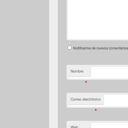
Notificarme de nuevos comentarios 
Nombre
*
Correo electrónico
*
Web