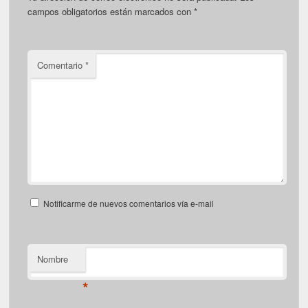
campos obligatorios están marcados con
*
Comentario
*
Notificarme de nuevos comentarios vía e-mail
Nombre
*