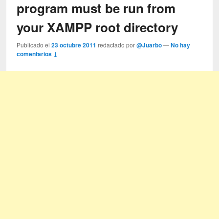
program must be run from
your XAMPP root directory
Publicado el
23 octubre 2011
redactado por
@Juarbo
—
No hay
comentarios ↓