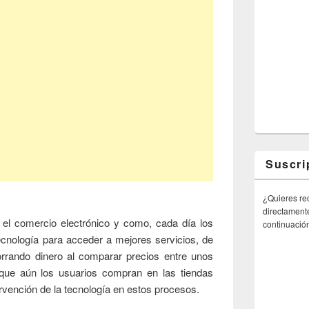
Suscri
¿Quieres rec
directamente
a el comercio electrónico y como, cada día los
continuació
cnología para acceder a mejores servicios, de
ando dinero al comparar precios entre unos
nque aún los usuarios compran en las tiendas
ervención de la tecnología en estos procesos.