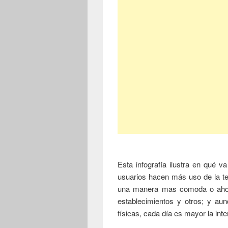
Esta infografía ilustra en qué v
usuarios hacen más uso de la te
una manera mas comoda o ahorr
establecimientos y otros; y au
físicas, cada día es mayor la int