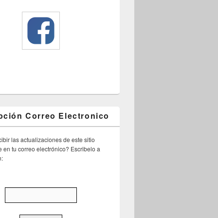
pción Correo Electronico
ibir las actualizaciones de este sitio
 en tu correo electrónico? Escribelo a
n: