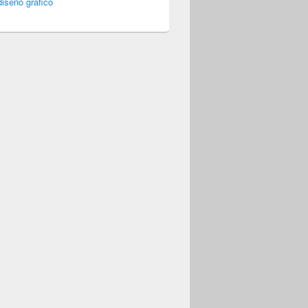
iseño gráfico