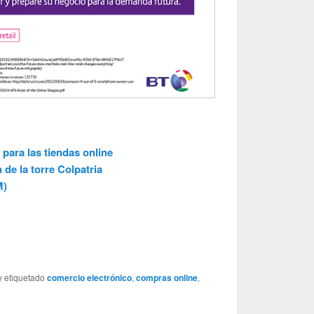
 para las tiendas online
 de la torre Colpatria
M)
y etiquetado
comercio electrónico
,
compras online
,