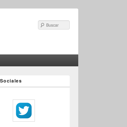
Search
Sociales