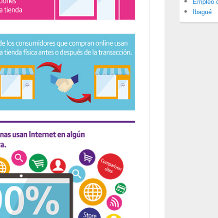
Empleo d
Ibagué