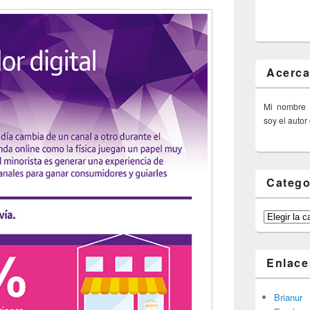
Acerca
Mi nombre
soy el autor
Catego
Categorías
Enlace
Brianur