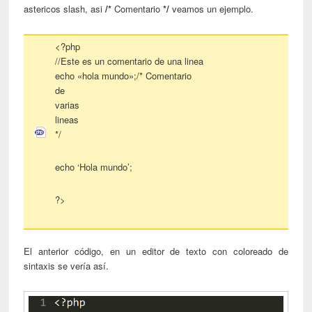
astericos slash, asi
/*
Comentario
*/
veamos un ejemplo.
<?php
//Este es un comentario de una linea
echo «hola mundo»;/* Comentario
de
varias
lineas
*/
echo ‘Hola mundo’;
?>
El anterior código, en un editor de texto con coloreado de
sintaxis se vería así.