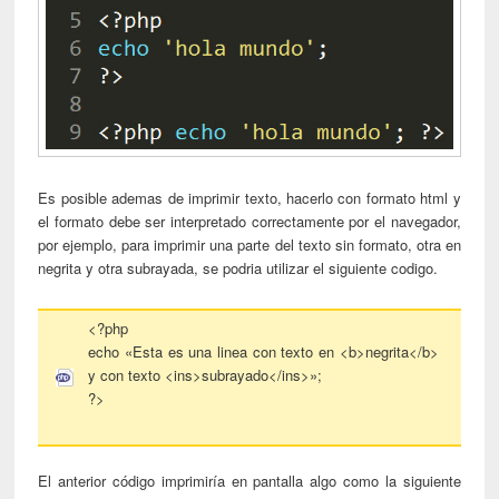
Es posible ademas de imprimir texto, hacerlo con formato html y
el formato debe ser interpretado correctamente por el navegador,
por ejemplo, para imprimir una parte del texto sin formato, otra en
negrita y otra subrayada, se podria utilizar el siguiente codigo.
<?php
echo «Esta es una linea con texto en <b>negrita</b>
y con texto <ins>subrayado</ins>»;
?>
El anterior código imprimiría en pantalla algo como la siguiente