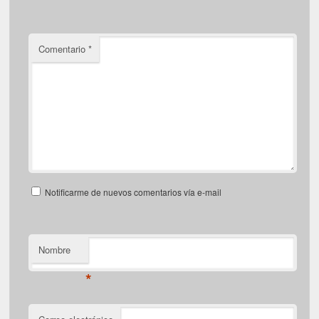
Comentario
*
Notificarme de nuevos comentarios vía e-mail
Nombre
*