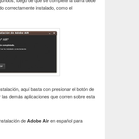
egundos, luego de que se complete la barra debe
do correctamente instalado, como el
nstalación, aquí basta con presionar el botón de
r las demás aplicaciones que corren sobre esta
instalación de
Adobe Air
en español para