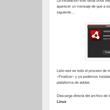
La instalación solo tarda unos s
aparecer un mensaje de que a si
siguiente…
Listo ese es todo el proceso de i
«Finalizar» y ya podemos instala
plataforma de adobe.
Descarga directa del archivo de 
Linux