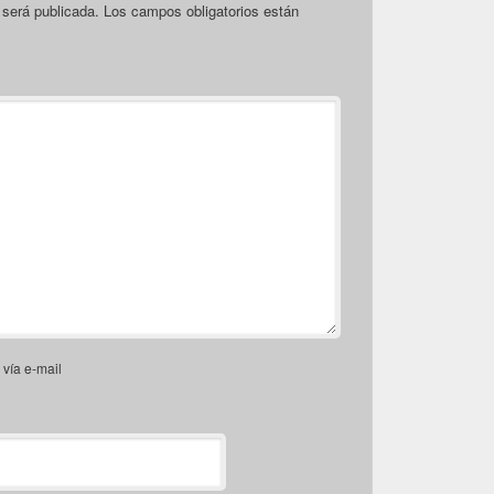
 será publicada.
Los campos obligatorios están
vía e-mail