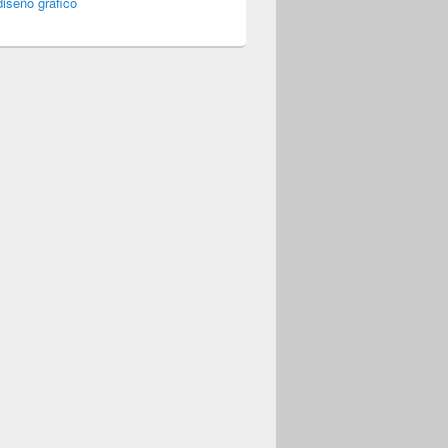
iseño gráfico