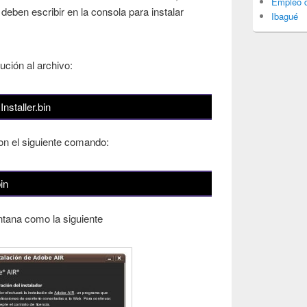
Empleo d
 deben escribir en la consola para instalar
Ibagué
ción al archivo:
staller.bin
on el siguiente comando:
in
tana como la siguiente