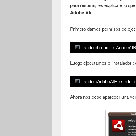
para resumir, les explicare lo que
Adobe Air
.
Primero damos permisos de ejecu
sudo chmod +x AdobeAIRIn
Luego ejecutamos el instalador c
sudo ./AdobeAIRInstaller.b
Ahora nos debe aparecer una ven