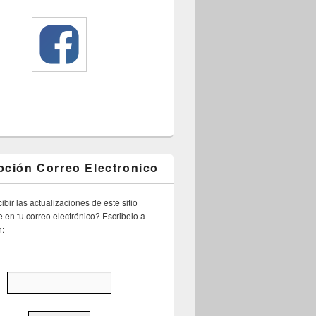
pción Correo Electronico
ibir las actualizaciones de este sitio
 en tu correo electrónico? Escribelo a
n: