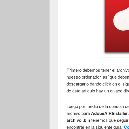
Primero debemos tener el archi
nuestro ordenador, así que debemos
descargarlo dando click en el sig
de este articulo hay un enlace di
Luego por medio de la consola deb
archivo para
AdobeAIRInstaller
archivo .bin
tenemos que seguir
encontrar en la siguiente guía:
Co