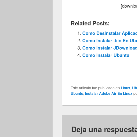
[downlo
Related Posts:
Como Desinstalar Aplica
Como Instalar .bin En Ub
Como Instalar JDownloa
Como Instalar Ubuntu
Este articulo fue publicado en
Linux
,
Ub
Ubuntu
,
Instalar Adobe Air En Linux
p
Deja una respuest