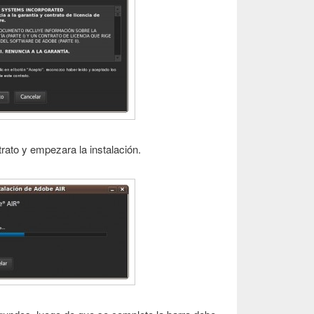
rato y empezara la instalación.