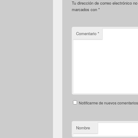
Tu dirección de correo electrónico no
marcados con
*
Comentario
*
Notificarme de nuevos comentarios 
Nombre