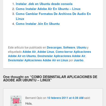
Instalar .deb en Ubuntu desde consola
Como Instalar Adobe Air En Ubuntu – Linux
Como Cambiar Formatos De Archivos De Audio En
Linux
Como Instalar .bin En Ubuntu
Este articulo fue publicado en
Descargas
,
Software
,
Ubuntu
y
etiquetado
Adobe Air
,
Adobe Linux
,
Como borrar Aplicaciones
Adobe Air en Ubuntu
,
Desinstalar Aplicaciones Adobe Air
,
Desisntalar Aplicaciones Adobe Air en Linux
por
Juarbo
.
One thought on “
COMO DESINSTALAR APLICACIONES DE
ADOBE AIR UBUNTU – LINUX
”
Bernard Opic
on
10 febrero 2011 at 4:39 AM
said:
Hola,