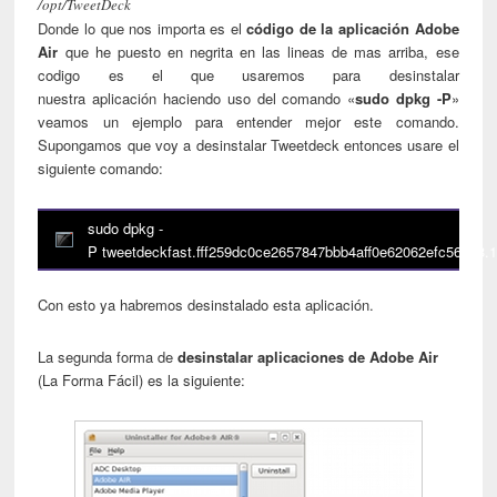
/opt/TweetDeck
Donde lo que nos importa es el
código de la aplicación Adobe
Air
que he puesto en negrita en las lineas de mas arriba, ese
codigo es el que usaremos para desinstalar
nuestra aplicación haciendo uso del comando «
sudo dpkg -P
»
veamos un ejemplo para entender mejor este comando.
Supongamos que voy a desinstalar Tweetdeck entonces usare el
siguiente comando:
sudo dpkg -
P tweetdeckfast.fff259dc0ce2657847bbb4aff0e62062efc56543.
Con esto ya habremos desinstalado esta aplicación.
La segunda forma de
desinstalar aplicaciones de Adobe Air
(La Forma Fácil) es la siguiente: