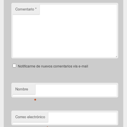
Comentario
*
Notificarme de nuevos comentarios vía e-mail
Nombre
*
Correo electrónico