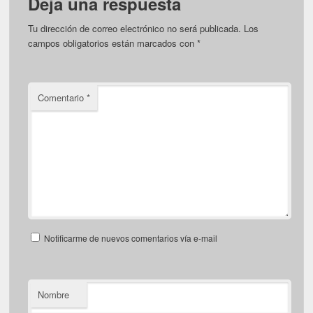
Deja una respuesta
Tu dirección de correo electrónico no será publicada.
Los
campos obligatorios están marcados con
*
Comentario
*
Notificarme de nuevos comentarios vía e-mail
Nombre