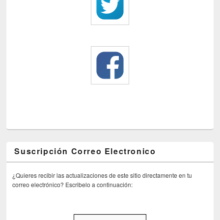
Suscripción Correo Electronico
¿Quieres recibir las actualizaciones de este sitio directamente en tu
correo electrónico? Escribelo a continuación: