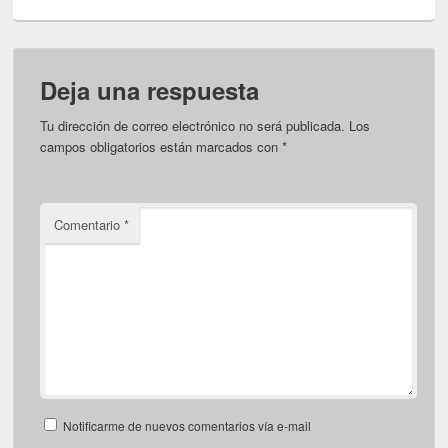
Deja una respuesta
Tu dirección de correo electrónico no será publicada.
Los
campos obligatorios están marcados con
*
Comentario
*
Notificarme de nuevos comentarios vía e-mail