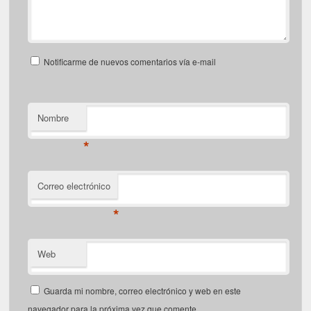
Notificarme de nuevos comentarios vía e-mail
Nombre
*
Correo electrónico
*
Web
Guarda mi nombre, correo electrónico y web en este
navegador para la próxima vez que comente.