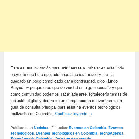
Esta es una invitación para unir fuerzas y trabajar en este lindo
proyecto que he empezado hace algunos meses y me ha
quedado un poco complicado darle continuidad, digo «Lindo
Proyecto» porque creo que de verdad es algo necesario y que
como comunidad podemos sacar adelante, fortalecería temas de
inclusión digital y dentro de un tiempo podría convertirse en la
guía de consulta principal para asistir a eventos tecnológicos
realizados en Colombia.
Continuar leyendo
→
Publicado en
Noticias
|
Etiquetas:
Eventos en Colombia
,
Eventos
Tecnologicos
,
Eventos Tecnológicos en Colombia
,
TecnoAgenda
,
TecnoAgenda Colombia
|
Dejar un comentario.