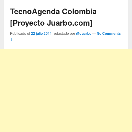
TecnoAgenda Colombia
[Proyecto Juarbo.com]
Publicado el
22 julio 2011
redactado por
@Juarbo
—
No Comments
↓