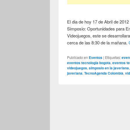
El dia de hoy 17 de Abril de 2012
Simposio: Oportunidades para Em
Videojuegos, este se desarrollara
cerca de las 8:30 de la mañana.
Publicado en
Eventos
|
Etiquetas:
even
eventos tecnologia bogota
,
eventos t
videojuegos
,
simposio en la javeriana
javeriana
,
TecnoAgenda Colombia
,
vi