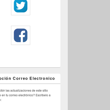
pción Correo Electronico
ibir las actualizaciones de este sitio
 en tu correo electrónico? Escribelo a
n: