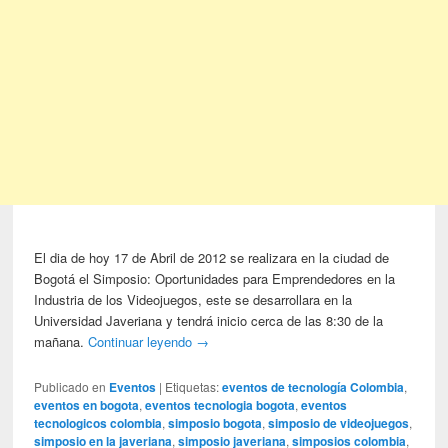
El dia de hoy 17 de Abril de 2012 se realizara en la ciudad de
Bogotá el Simposio: Oportunidades para Emprendedores en la
Industria de los Videojuegos, este se desarrollara en la
Universidad Javeriana y tendrá inicio cerca de las 8:30 de la
mañana.
Continuar leyendo
→
Publicado en
Eventos
|
Etiquetas:
eventos de tecnología Colombia
,
eventos en bogota
,
eventos tecnologia bogota
,
eventos
tecnologicos colombia
,
simposio bogota
,
simposio de videojuegos
,
simposio en la javeriana
,
simposio javeriana
,
simposios colombia
,