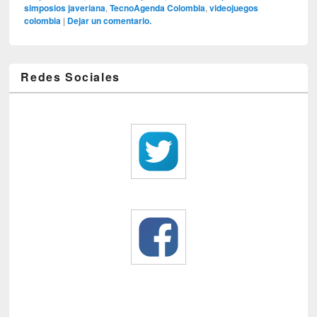
simposios javeriana
,
TecnoAgenda Colombia
,
videojuegos
colombia
|
Dejar un comentario.
Redes Sociales