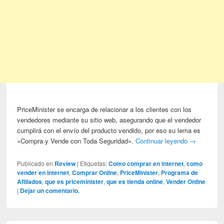
PriceMinister se encarga de relacionar a los clientes con los
vendedores mediante su sitio web, asegurando que el vendedor
cumplirá con el envío del producto vendido, por eso su lema es
«Compra y Vende con Toda Seguridad».
Continuar leyendo
→
Publicado en
Review
|
Etiquetas:
Como comprar en internet
,
como
vender en internet
,
Comprar Online
,
PriceMinister
,
Programa de
Afiliados
,
que es priceminister
,
que es tienda online
,
Vender Online
|
Dejar un comentario.