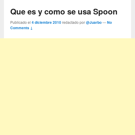
Que es y como se usa Spoon
Publicado el
4 diciembre 2010
redactado por
@Juarbo
—
No
Comments ↓