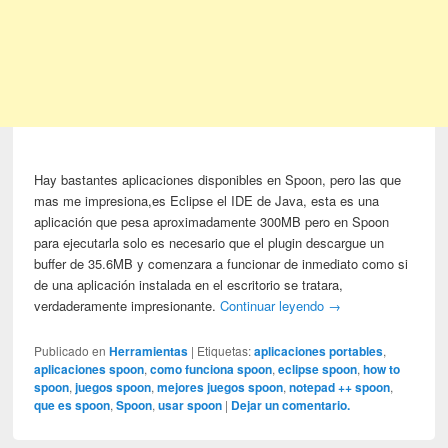
Hay bastantes aplicaciones disponibles en Spoon, pero las que
mas me impresiona,es Eclipse el IDE de Java, esta es una
aplicación que pesa aproximadamente 300MB pero en Spoon
para ejecutarla solo es necesario que el plugin descargue un
buffer de 35.6MB y comenzara a funcionar de inmediato como si
de una aplicación instalada en el escritorio se tratara,
verdaderamente impresionante.
Continuar leyendo
→
Publicado en
Herramientas
|
Etiquetas:
aplicaciones portables
,
aplicaciones spoon
,
como funciona spoon
,
eclipse spoon
,
how to
spoon
,
juegos spoon
,
mejores juegos spoon
,
notepad ++ spoon
,
que es spoon
,
Spoon
,
usar spoon
|
Dejar un comentario.