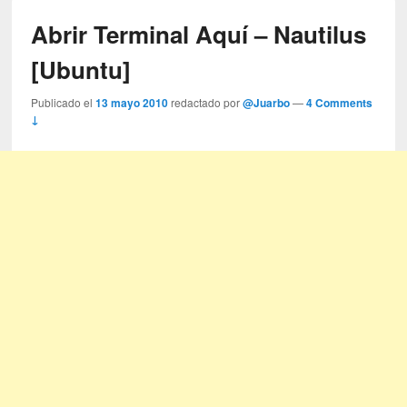
Abrir Terminal Aquí – Nautilus
[Ubuntu]
Publicado el
13 mayo 2010
redactado por
@Juarbo
—
4 Comments
↓