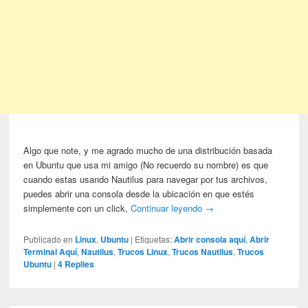
Algo que note, y me agrado mucho de una distribución basada
en Ubuntu que usa mi amigo (No recuerdo su nombre) es que
cuando estas usando Nautilus para navegar por tus archivos,
puedes abrir una consola desde la ubicación en que estés
simplemente con un click,
Continuar leyendo
→
Publicado en
Linux
,
Ubuntu
|
Etiquetas:
Abrir consola aquí
,
Abrir
Terminal Aquí
,
Nautilus
,
Trucos Linux
,
Trucos Nautilus
,
Trucos
Ubuntu
|
4
Replies