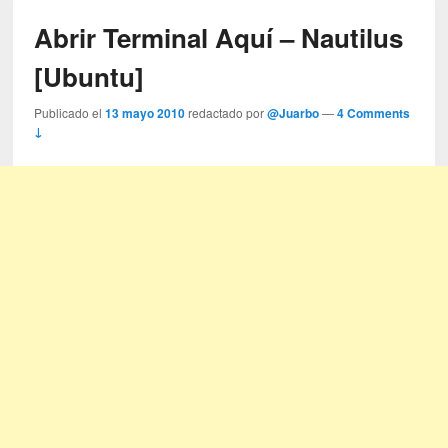
Abrir Terminal Aquí – Nautilus
[Ubuntu]
Publicado el
13 mayo 2010
redactado por
@Juarbo
—
4 Comments
↓