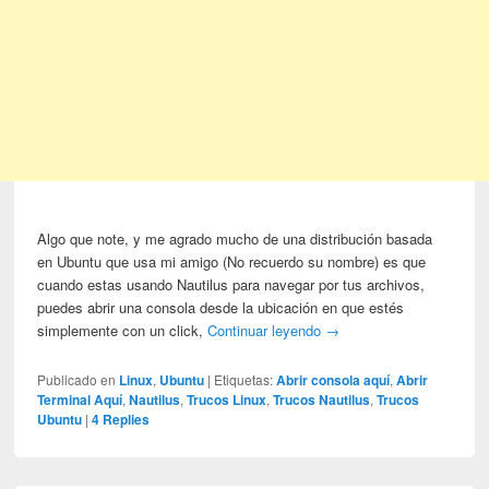
Algo que note, y me agrado mucho de una distribución basada
en Ubuntu que usa mi amigo (No recuerdo su nombre) es que
cuando estas usando Nautilus para navegar por tus archivos,
puedes abrir una consola desde la ubicación en que estés
simplemente con un click,
Continuar leyendo
→
Publicado en
Linux
,
Ubuntu
|
Etiquetas:
Abrir consola aquí
,
Abrir
Terminal Aquí
,
Nautilus
,
Trucos Linux
,
Trucos Nautilus
,
Trucos
Ubuntu
|
4
Replies