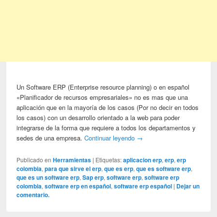
Un Software ERP (Enterprise resource planning) o en español
«Planificador de recursos empresariales» no es mas que una
aplicación que en la mayoría de los casos (Por no decir en todos
los casos) con un desarrollo orientado a la web para poder
integrarse de la forma que requiere a todos los departamentos y
sedes de una empresa.
Continuar leyendo
→
Publicado en
Herramientas
|
Etiquetas:
aplicacion erp
,
erp
,
erp
colombia
,
para que sirve el erp
,
que es erp
,
que es software erp
,
que es un software erp
,
Sap erp
,
software erp
,
software erp
colombia
,
software erp en español
,
software erp español
|
Dejar un
comentario.