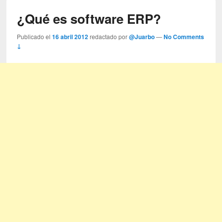
¿Qué es software ERP?
Publicado el
16 abril 2012
redactado por
@Juarbo
—
No Comments
↓