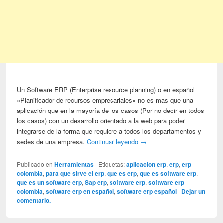
Un Software ERP (Enterprise resource planning) o en español
«Planificador de recursos empresariales» no es mas que una
aplicación que en la mayoría de los casos (Por no decir en todos
los casos) con un desarrollo orientado a la web para poder
integrarse de la forma que requiere a todos los departamentos y
sedes de una empresa.
Continuar leyendo
→
Publicado en
Herramientas
|
Etiquetas:
aplicacion erp
,
erp
,
erp
colombia
,
para que sirve el erp
,
que es erp
,
que es software erp
,
que es un software erp
,
Sap erp
,
software erp
,
software erp
colombia
,
software erp en español
,
software erp español
|
Dejar un
comentario.