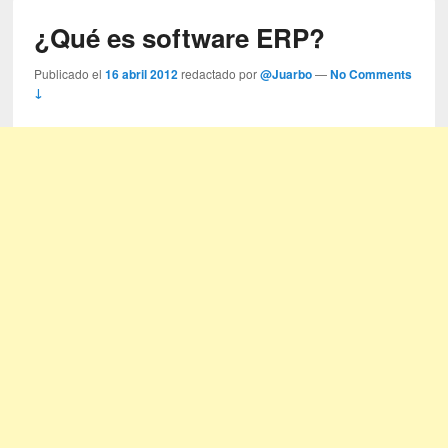
¿Qué es software ERP?
Publicado el
16 abril 2012
redactado por
@Juarbo
—
No Comments
↓