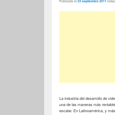
Publicado el
23 septiembre 2011
reda
La industria del desarrollo de vi
una de las maneras más rentable
escalar. En Latinoamérica, y m