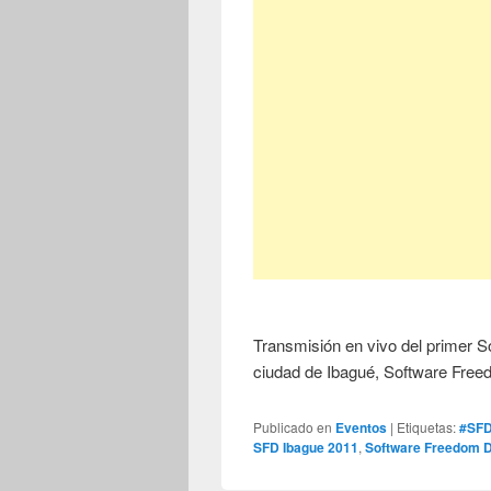
Transmisión en vivo del primer S
ciudad de Ibagué, Software Fre
Publicado en
Eventos
|
Etiquetas:
#SF
SFD Ibague 2011
,
Software Freedom 