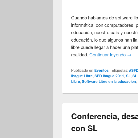
Cuando hablamos de software lib
informática, con computadores, 
educación, nuestro país y nuestr
educación, lo que algunos han lla
libre puede llegar a hacer una pl
realidad.
Continuar leyendo
→
Publicado en
Eventos
|
Etiquetas:
#SF
Ibague Libre
,
SFD Ibague 2011
,
SL
,
SL
Libre
,
Software Libre en la educacion
,
Conferencia, desa
con SL