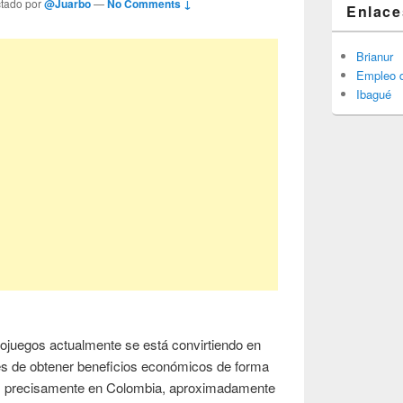
ctado por
@Juarbo
—
No Comments ↓
Enlace
Brianur
Empleo d
Ibagué
deojuegos actualmente se está convirtiendo en
s de obtener beneficios económicos de forma
ás precisamente en Colombia, aproximadamente