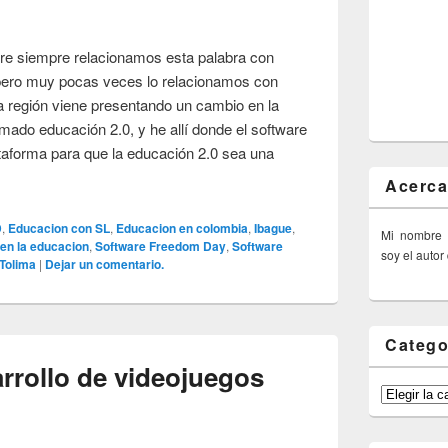
re siempre relacionamos esta palabra con
pero muy pocas veces lo relacionamos con
a región viene presentando un cambio en la
mado educación 2.0, y he allí donde el software
ataforma para que la educación 2.0 sea una
Acerca
D
,
Educacion con SL
,
Educacion en colombia
,
Ibague
,
Mi nombre
 en la educacion
,
Software Freedom Day
,
Software
soy el autor
Tolima
|
Dejar un comentario.
Catego
rrollo de videojuegos
Categorías