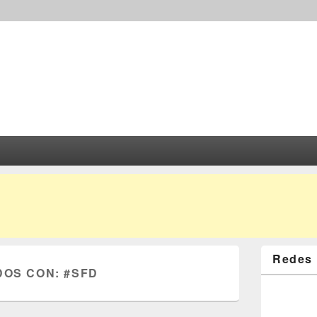
Redes 
DOS CON:
#SFD