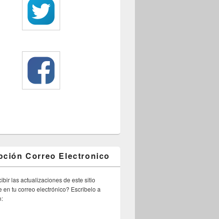
pción Correo Electronico
ibir las actualizaciones de este sitio
 en tu correo electrónico? Escribelo a
n: