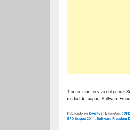
Transmisión en vivo del primer S
ciudad de Ibagué, Software Fre
Publicado en
Eventos
|
Etiquetas:
#SF
SFD Ibague 2011
,
Software Freedom 