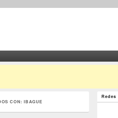
Redes 
DOS CON:
IBAGUE