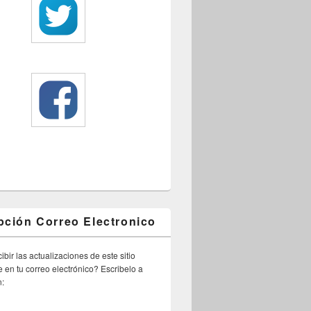
pción Correo Electronico
ibir las actualizaciones de este sitio
 en tu correo electrónico? Escribelo a
n: