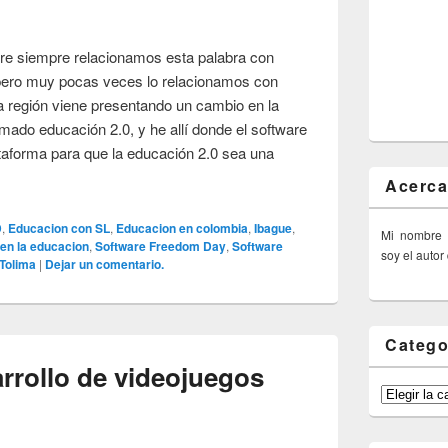
re siempre relacionamos esta palabra con
pero muy pocas veces lo relacionamos con
a región viene presentando un cambio en la
mado educación 2.0, y he allí donde el software
ataforma para que la educación 2.0 sea una
Acerca
D
,
Educacion con SL
,
Educacion en colombia
,
Ibague
,
Mi nombre
 en la educacion
,
Software Freedom Day
,
Software
soy el autor
Tolima
|
Dejar un comentario.
Catego
rrollo de videojuegos
Categorías