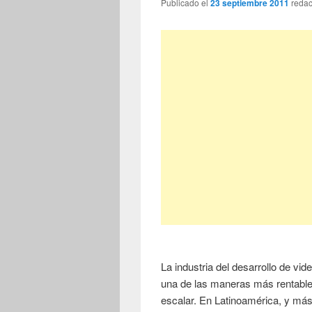
Publicado el
23 septiembre 2011
reda
La industria del desarrollo de vi
una de las maneras más rentable
escalar. En Latinoamérica, y m