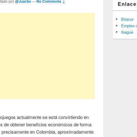
ctado por
@Juarbo
—
No Comments ↓
Enlace
Brianur
Empleo d
Ibagué
deojuegos actualmente se está convirtiendo en
s de obtener beneficios económicos de forma
ás precisamente en Colombia, aproximadamente