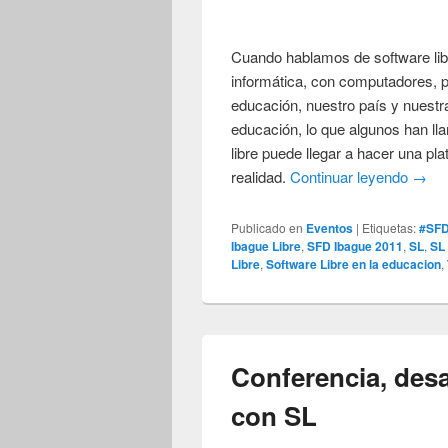
Cuando hablamos de software lib
informática, con computadores, 
educación, nuestro país y nuestr
educación, lo que algunos han lla
libre puede llegar a hacer una pl
realidad.
Continuar leyendo
→
Publicado en
Eventos
|
Etiquetas:
#SF
Ibague Libre
,
SFD Ibague 2011
,
SL
,
SL
Libre
,
Software Libre en la educacion
,
Conferencia, desa
con SL