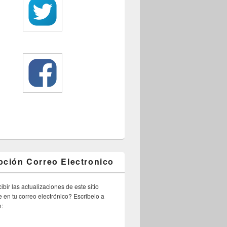
pción Correo Electronico
ibir las actualizaciones de este sitio
 en tu correo electrónico? Escribelo a
n: