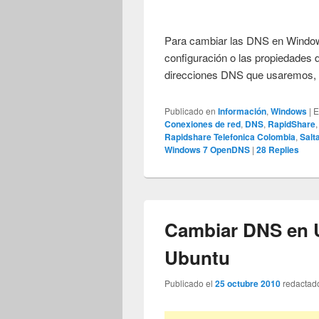
Para cambiar las DNS en Windows
configuración o las propiedades d
direcciones DNS que usaremos,
Publicado en
Información
,
Windows
|
E
Conexiones de red
,
DNS
,
RapidShare
Rapidshare Telefonica Colombia
,
Salt
Windows 7 OpenDNS
|
28
Replies
Cambiar DNS en
Ubuntu
Publicado el
25 octubre 2010
redactad