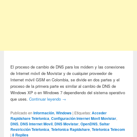
El proceso de cambio de DNS para los módem y las conexiones
de Internet móvil de Movistar y de cualquier proveedor de
Internet móvil GSM en Colombia, se divide en dos partes y el
proceso de la primera parte es similar al cambio de DNS de
Windows XP o en Windows 7 dependiendo del sistema operativo
que uses.
Continuar leyendo
→
Publicado en
Información
,
Windows
|
Etiquetas:
Acceder
Rapidshare Telefonica
,
Configuración Internet Movil Movistar
,
DNS
,
DNS Internet Movil
,
DNS Movistar
,
OpenDNS
,
Saltar
Restricción Telefonica
,
Telefonica Rapidshare
,
Telefonica Telecom
|
8
Replies