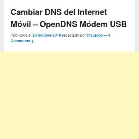
Cambiar DNS del Internet
Móvil – OpenDNS Módem USB
Publicado el
25 octubre 2010
redactado por
@Juarbo
—
8
Comments ↓