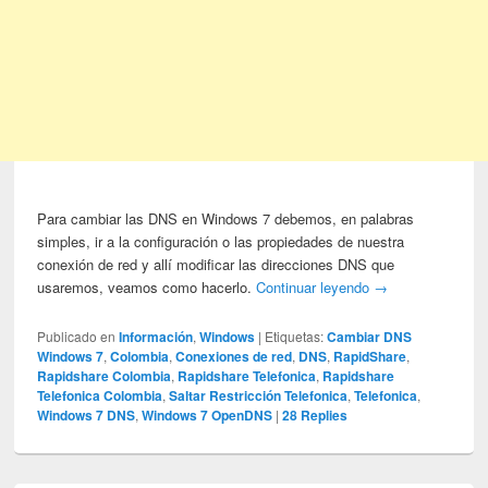
Para cambiar las DNS en Windows 7 debemos, en palabras
simples, ir a la configuración o las propiedades de nuestra
conexión de red y allí modificar las direcciones DNS que
usaremos, veamos como hacerlo.
Continuar leyendo
→
Publicado en
Información
,
Windows
|
Etiquetas:
Cambiar DNS
Windows 7
,
Colombia
,
Conexiones de red
,
DNS
,
RapidShare
,
Rapidshare Colombia
,
Rapidshare Telefonica
,
Rapidshare
Telefonica Colombia
,
Saltar Restricción Telefonica
,
Telefonica
,
Windows 7 DNS
,
Windows 7 OpenDNS
|
28
Replies