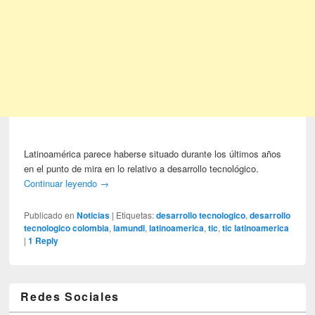
Latinoamérica parece haberse situado durante los últimos años
en el punto de mira en lo relativo a desarrollo tecnológico.
Continuar leyendo
→
Publicado en
Noticias
|
Etiquetas:
desarrollo tecnologico
,
desarrollo
tecnologico colombia
,
lamundi
,
latinoamerica
,
tic
,
tic latinoamerica
|
1
Reply
Redes Sociales