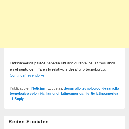
Latinoamérica parece haberse situado durante los últimos años
en el punto de mira en lo relativo a desarrollo tecnológico.
Continuar leyendo
→
Publicado en
Noticias
|
Etiquetas:
desarrollo tecnologico
,
desarrollo
tecnologico colombia
,
lamundi
,
latinoamerica
,
tic
,
tic latinoamerica
|
1
Reply
Redes Sociales