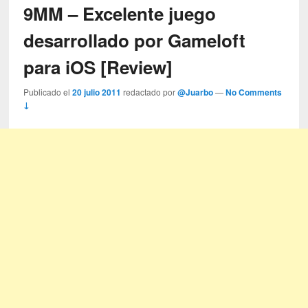
9MM – Excelente juego
desarrollado por Gameloft
para iOS [Review]
Publicado el
20 julio 2011
redactado por
@Juarbo
—
No Comments
↓