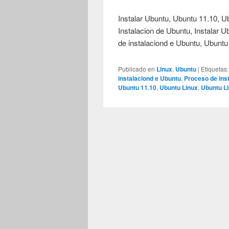
Instalar Ubuntu, Ubuntu 11.10, U
Instalacion de Ubuntu, Instalar U
de instalaciond e Ubuntu, Ubuntu
Publicado en
Linux
,
Ubuntu
|
Etiquetas:
instalaciond e Ubuntu
,
Proceso de ins
Ubuntu 11.10
,
Ubuntu Linux
,
Ubuntu Li