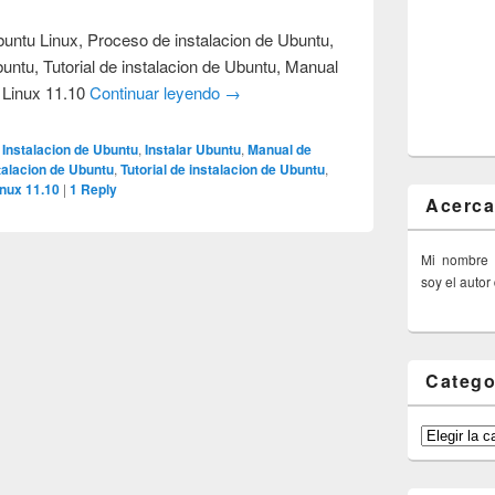
buntu Linux, Proceso de instalacion de Ubuntu,
buntu, Tutorial de instalacion de Ubuntu, Manual
 Linux 11.10
Continuar leyendo
→
Instalacion de Ubuntu
,
Instalar Ubuntu
,
Manual de
talacion de Ubuntu
,
Tutorial de instalacion de Ubuntu
,
nux 11.10
|
1
Reply
Acerca
Mi nombre
soy el autor
Catego
Categorías