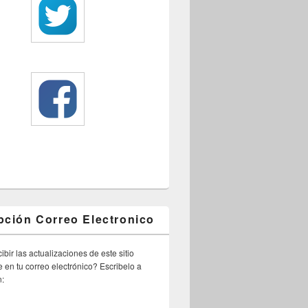
pción Correo Electronico
ibir las actualizaciones de este sitio
 en tu correo electrónico? Escribelo a
n: