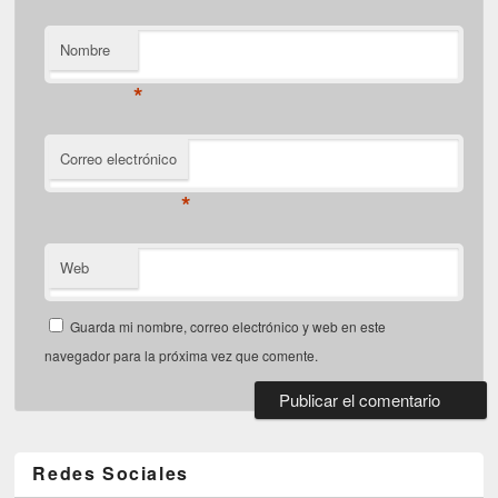
Nombre
*
Correo electrónico
*
Web
Guarda mi nombre, correo electrónico y web en este
navegador para la próxima vez que comente.
Redes Sociales