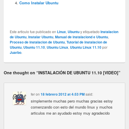
Como Instalar Ubuntu
Este articulo fue publicado en
Linux
,
Ubuntu
y etiquetado
Instalacion
de Ubuntu
,
Instalar Ubuntu
,
Manual de instalaciond e Ubuntu
,
Proceso de instalacion de Ubuntu
,
Tutorial de instalacion de
Ubuntu
,
Ubuntu 11.10
,
Ubuntu Linux
,
Ubuntu Linux 11.10
por
Juarbo
.
One thought on “
INSTALACIÓN DE UBUNTU 11.10 [VIDEO]
”
fer
on
18 febrero 2012 at 4:53 PM
said:
simplemente muchas pero muchas gracias estoy
comenzando con esto del mundo linux y muchos
articulos me an ayudado estoy muy agradecido