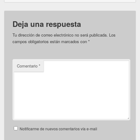
Deja una respuesta
Tu dirección de correo electrónico no será publicada.
Los
campos obligatorios están marcados con
*
Comentario
*
Notificarme de nuevos comentarios vía e-mail