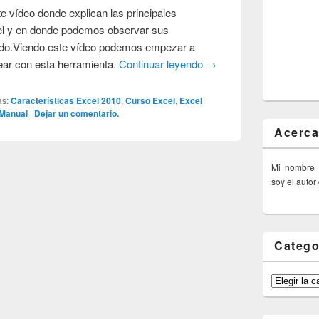
e vídeo donde explican las principales
cel y en donde podemos observar sus
ndo.Viendo este vídeo podemos empezar a
ear con esta herramienta.
Continuar leyendo
→
as:
Características Excel 2010
,
Curso Excel
,
Excel
 Manual
|
Dejar un comentario.
Acerca
Mi nombre
soy el autor
Catego
Categorías