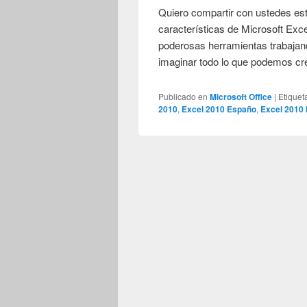
Quiero compartir con ustedes est
características de Microsoft Ex
poderosas herramientas trabaja
imaginar todo lo que podemos cr
Publicado en
Microsoft Office
|
Etiquet
2010
,
Excel 2010 Españo
,
Excel 2010