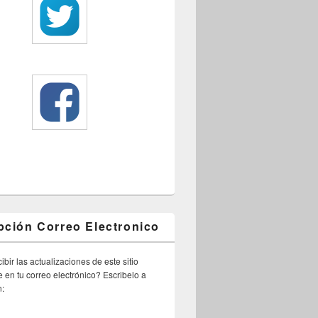
pción Correo Electronico
ibir las actualizaciones de este sitio
 en tu correo electrónico? Escribelo a
n: