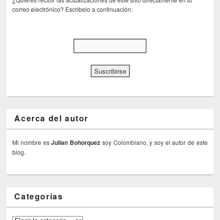
correo electrónico? Escribelo a continuación:
Acerca del autor
Mi nombre es
Julian Bohorquez
soy Colombiano, y soy el autor de este
blog.
Categorías
Categorías