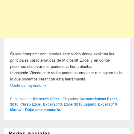
Quiero compartir con ustedes este vídeo donde explican las
principales características de Microsoft Excel y en donde
podemos observar sus poderosas herramientas
trabajando.Viendo este vídeo podemos empezar a imaginar todo
lo que podemos crear con esta herramienta.
Continuar leyendo
→
Publicado en
Microsoft Office
|
Etiquetas:
Características Excel
2010
,
Curso Excel
,
Excel 2010
,
Excel 2010 Españo
,
Excel 2010
Manual
|
Dejar un comentario.
Redes Sociales