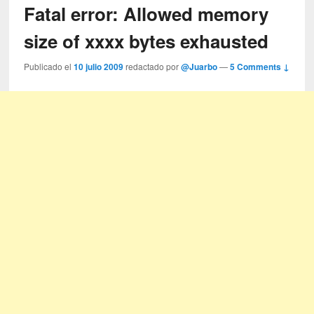
Fatal error: Allowed memory
size of xxxx bytes exhausted
Publicado el
10 julio 2009
redactado por
@Juarbo
—
5 Comments ↓