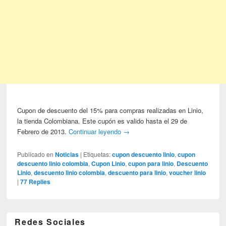
Cupon de descuento del 15% para compras realizadas en Linio,
la tienda Colombiana. Este cupón es valido hasta el 29 de
Febrero de 2013.
Continuar leyendo
→
Publicado en
Noticias
|
Etiquetas:
cupon descuento linio
,
cupon
descuento linio colombia
,
Cupon Linio
,
cupon para linio
,
Descuento
Linio
,
descuento linio colombia
,
descuento para linio
,
voucher linio
|
77
Replies
Redes Sociales