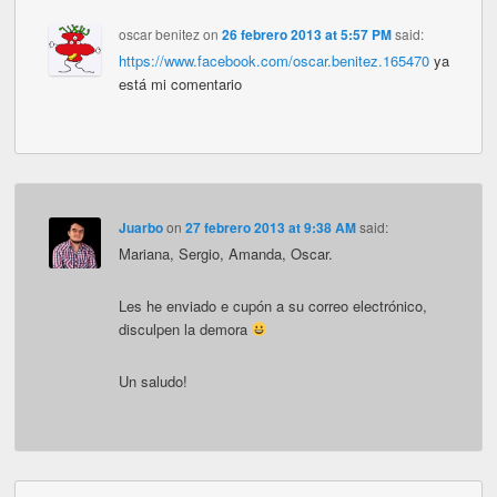
oscar benitez
on
26 febrero 2013 at 5:57 PM
said:
https://www.facebook.com/oscar.benitez.165470
ya
está mi comentario
Juarbo
on
27 febrero 2013 at 9:38 AM
said:
Mariana, Sergio, Amanda, Oscar.
Les he enviado e cupón a su correo electrónico,
disculpen la demora
Un saludo!