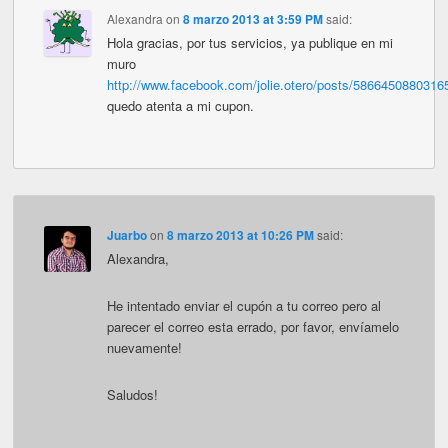
Alexandra
on
8 marzo 2013 at 3:59 PM
said:
Hola gracias, por tus servicios, ya publique en mi
muro
http://www.facebook.com/jolie.otero/posts/5866450880316
quedo atenta a mi cupon.
Juarbo
on
8 marzo 2013 at 10:26 PM
said:
Alexandra,
He intentado enviar el cupón a tu correo pero al
parecer el correo esta errado, por favor, envíamelo
nuevamente!
Saludos!