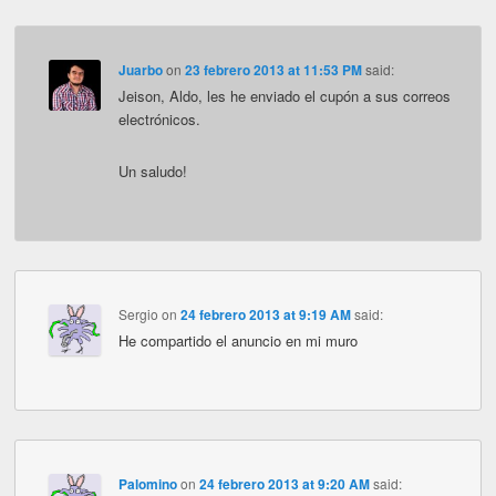
Juarbo
on
23 febrero 2013 at 11:53 PM
said:
Jeison, Aldo, les he enviado el cupón a sus correos
electrónicos.
Un saludo!
Sergio
on
24 febrero 2013 at 9:19 AM
said:
He compartido el anuncio en mi muro
Palomino
on
24 febrero 2013 at 9:20 AM
said: