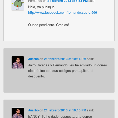
Fernando
on
21 febrero 2013 at 7:53 PM
said:
Hola, ya publique
http://www.facebook.com/fernando.sucre.566
Quedo pendiente. Gracias!
Juarbo
on
21 febrero 2013 at 10:14 PM
said:
Jairo Caracas y Fernando, les he enviado un correo
electrónico con sus códigos para aplicar el
descuento.
Juarbo
on
21 febrero 2013 at 10:15 PM
said:
frANCY, Te he dado respuesta a tu correo