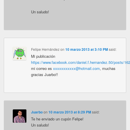
Un saludo!
Felipe Hernández
on
10 marzo 2013 at 3:10 PM
said:
Mi publicación
https://www.facebook.com/daniel.f.hernandez.50/posts/1
mi correo es
xxxxxxxxxxx@hotmail.com
, muchas
gracias Juarbo!!
Juarbo
on
10 marzo 2013 at 8:29 PM
said:
Te he enviado un cupón Felipe!
Un saludo!