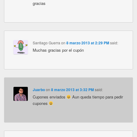
gracias
Santiago Guerra
on
8 marzo 2013 at 2:29 PM
said:
Muchas gracias por el cupón
Juarbo
on
8 marzo 2013 at 3:32 PM
said:
Cupones enviados
Aun queda tiempo para pedir
cupones