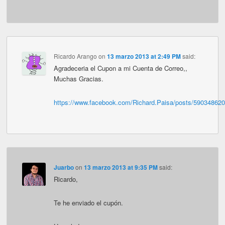
Ricardo Arango
on
13 marzo 2013 at 2:49 PM
said:
Agradeceria el Cupon a mi Cuenta de Correo,,
Muchas Gracias.
https://www.facebook.com/Richard.Paisa/posts/59034862
Juarbo
on
13 marzo 2013 at 9:35 PM
said:
Ricardo,
Te he enviado el cupón.