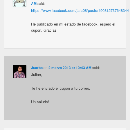
AM
said:
https://www.facebook.com/jafc08/posts/490812737648344
He publicado en mi estado de facebook, espero el
cupon. Gracias
Juarbo
on
2 marzo 2013 at 10:43 AM
said:
Julian,
Te he enviado el cupón a tu correo.
Un saludo!