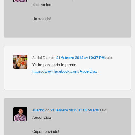
electrónico.
Un saludo!
Audel Diaz
on
21 febrero 2013 at 10:37 PM
said:
Ya he publicado la promo
https://www.facebook.com/AudelDiaz
Juarbo
on
21 febrero 2013 at 10:59 PM
said:
Audel Diaz
Cupón enviado!