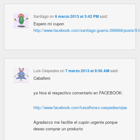
Santiago
on
6 marzo 2013 at 3:42 PM
said:
Espero mi cupon
http://www.facebook.com/santiago.guerra.395669/posts/5
Luis Céspedes
on
7 marzo 2013 at 9:56 AM
said:
Caballero
ya hice el respectivo comentario en FACEBOOK:
http://www.facebook.com/luisalfonso.cespedesrojas
Agradezco me facilite el cupón urgente porque
deseo comprar un producto