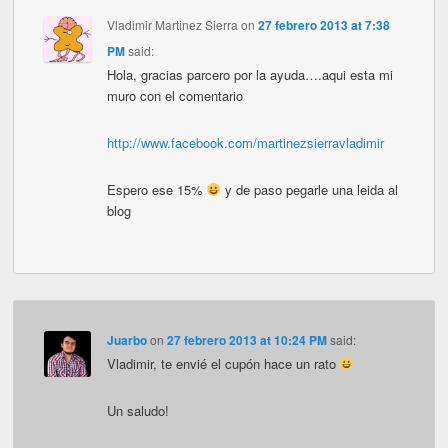
Vladimir Martinez Sierra
on
27 febrero 2013 at 7:38
PM
said:
Hola, gracias parcero por la ayuda….aqui esta mi
muro con el comentario
http://www.facebook.com/martinezsierravladimir
Espero ese 15%
y de paso pegarle una leida al
blog
Juarbo
on
27 febrero 2013 at 10:24 PM
said:
Vladimir, te envié el cupón hace un rato
Un saludo!