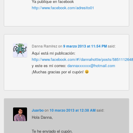
Ya publique en facebook
http://www.facebook.com/adresito01
Danna Ramírez
on
9 marzo 2013 at 11:54 PM
said:
Aquí está mi publicación:
http://www.facebook.com/#!/dannahottie/posts/585111264
y este es mi correo:
dannaxxxxxx@hotmail.com
¡Muchas gracias por el cupón!
Juarbo
on
10 marzo 2013 at 12:38 AM
said:
Hola Danna,
Te he enviado el cupón.