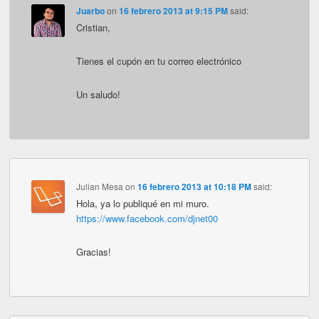
Juarbo
on
16 febrero 2013 at 9:15 PM
said:
Cristian,
Tienes el cupón en tu correo electrónico
Un saludo!
Julian Mesa
on
16 febrero 2013 at 10:18 PM
said:
Hola, ya lo publiqué en mi muro.
https://www.facebook.com/djnet00
Gracias!