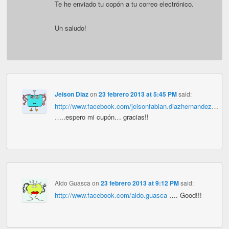
Te he enviado tu copón a tu correo electrónico.
Un saludo!
Jeison Diaz
on
23 febrero 2013 at 5:45 PM
said:
http://www.facebook.com/jeisonfabian.diazhernandez
…
…..espero mi cupón… gracias!!
Aldo Guasca
on
23 febrero 2013 at 9:12 PM
said:
http://www.facebook.com/aldo.guasca
…. Good!!!