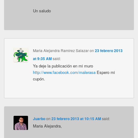
Un saludo
Maria Alejandra Ramirez Salazar
on
23 febrero 2013
at 9:35 AM
said:
Ya deje la publicación en mi muro
http://www.facebook.com/malerasa
Espero mi
cupón.
Juarbo
on
23 febrero 2013 at 10:15 AM
said:
Maria Alejandra,