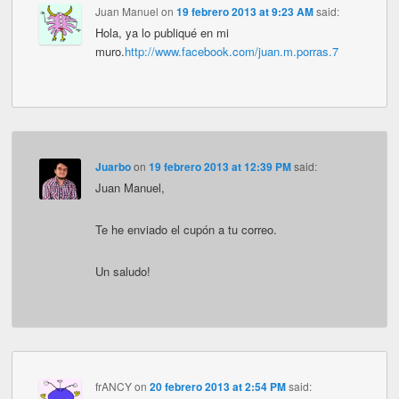
Juan Manuel
on
19 febrero 2013 at 9:23 AM
said:
Hola, ya lo publiqué en mi
muro.
http://www.facebook.com/juan.m.porras.7
Juarbo
on
19 febrero 2013 at 12:39 PM
said:
Juan Manuel,
Te he enviado el cupón a tu correo.
Un saludo!
frANCY
on
20 febrero 2013 at 2:54 PM
said: