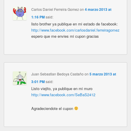
Carlos Daniel Ferreira Gomez
on
4 marzo 2013 at
1:16 PM
said:
listo brother ya publique en mi estado de facebook:
http://www.facebook.com/carlosdaniel.ferreiragomez
espero que me envies mi cupon gracias
Juan Sebastian Bedoya Castaño
on
5 marzo 2013 at
3:01 PM
said:
Listo viejito, ya publique en mi muro
http://www.facebook.com/SeBaS2412
Agradeciendote el cupon