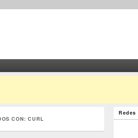
Redes 
DOS CON:
CURL