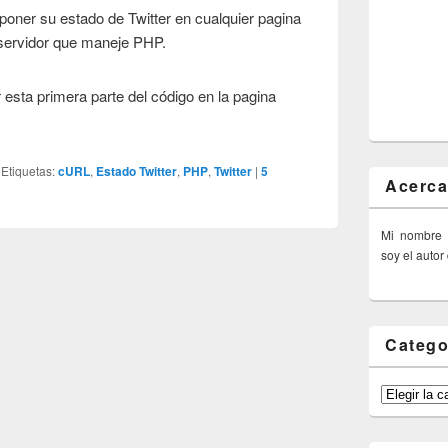
poner su estado de Twitter en cualquier pagina
servidor que maneje PHP.
 esta primera parte del código en la pagina
|
Etiquetas:
cURL
,
Estado Twitter
,
PHP
,
Twitter
|
5
Acerca
Mi nombre
soy el autor
Catego
Categorías