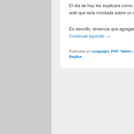
El día de hoy les explicare como 
web que esta montada sobre un 
Es sencillo, tenemos que agregar
Continuar leyendo
→
Publicado en
Lenguajes
,
PHP
,
Twitter
Replies