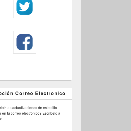
pción Correo Electronico
ibir las actualizaciones de este sitio
 en tu correo electrónico? Escribelo a
n: