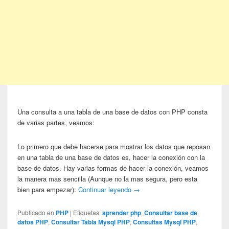
Una consulta a una tabla de una base de datos con PHP consta
de varias partes, veamos:
Lo primero que debe hacerse para mostrar los datos que reposan
en una tabla de una base de datos es, hacer la conexión con la
base de datos. Hay varias formas de hacer la conexión, veamos
la manera mas sencilla (Aunque no la mas segura, pero esta
bien para empezar):
Continuar leyendo
→
Publicado en
PHP
|
Etiquetas:
aprender php
,
Consultar base de
datos PHP
,
Consultar Tabla Mysql PHP
,
Consultas Mysql PHP
,