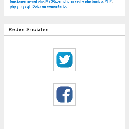
funciones mysql php
,
MYSQL en php
,
mysql y php basico
,
PHP
,
php y mysql
|
Dejar un comentario.
Redes Sociales