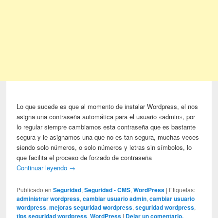
Lo que sucede es que al momento de instalar Wordpress, el nos
asigna una contraseña automática para el usuario «admin», por
lo regular siempre cambiamos esta contraseña que es bastante
segura y le asignamos una que no es tan segura, muchas veces
siendo solo números, o solo números y letras sin símbolos, lo
que facilita el proceso de forzado de contraseña
Continuar leyendo
→
Publicado en
Seguridad
,
Seguridad - CMS
,
WordPress
|
Etiquetas:
administrar wordpress
,
cambiar usuario admin
,
cambiar usuario
wordpress
,
mejoras seguridad wordpress
,
seguridad wordpress
,
tips seguridad wordpress
,
WordPress
|
Dejar un comentario.