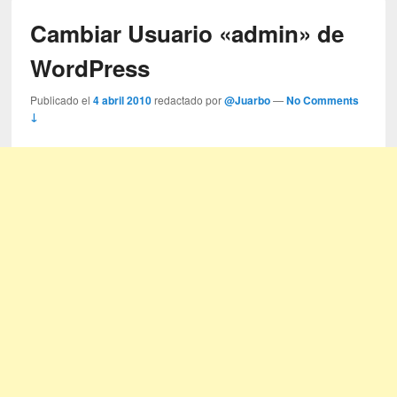
Cambiar Usuario «admin» de
WordPress
Publicado el
4 abril 2010
redactado por
@Juarbo
—
No Comments
↓