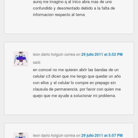
aunq me imagino q al inico abra mas de uno
confundido y desorientado debido a la falta de
informacion respecto al tema
leon dario holguin correa
on
29 julio 2011 at 5:52 PM
said:
en comcel no me quieren abrir las bandas de un
celular c3 dicen que me tengo que quedar un año
con ellos y el celular lo compre en prepago sin
clausula de permanencia. por favor con quien me
quejo que me ayude a solucionar mi problema.
leon dario holguin correa
on
29 julio 2011 at 5:57 PM