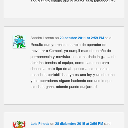
son distinto entons que numeros esta tomando uff?
Sandra Lorena
on
20 octubre 2011 at 2:59 PM
said:
Resulta que yo realice cambio de operador de
movistar a Comcel, ya cumpli mas de un año de
permanencia y movistar no les ha dado la g…… de
abrir las bandas al equipo, como hace uno para
denunciar este tipo de atropellos a los usuarios,
cuando la portabilidaac ya es una ley y un derecho
y los operadores siguen haciendo con uno lo que
les da la gana, adonde puedo quejarme?
Lois Pineda
on
28 diciembre 2015 at 3:56 PM
said: