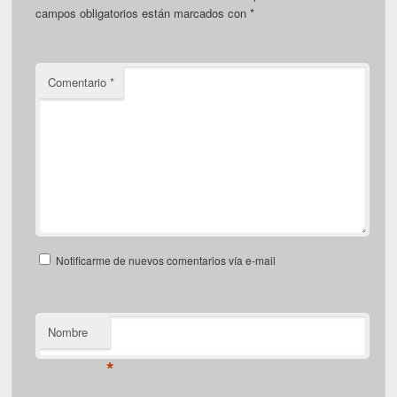
campos obligatorios están marcados con
*
Comentario
*
Notificarme de nuevos comentarios vía e-mail
Nombre
*