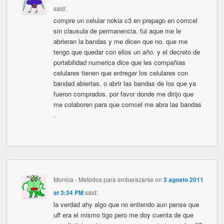
said:
compre un celular nokia c3 en prepago en comcel
sin clausula de permanencia. fui aque me le
abrieran la bandas y me dicen que no. que me
tengo que quedar con ellos un año. y el decreto de
portabilidad numerica dice que les compañias
celulares tienen que entregar los celulares con
bandad abiertas, o abrir las bandas de los que ya
fueron comprados. por favor donde me dirijo que
me colaboren para que comcel me abra las bandas
.
Monica - Metodos para embarazarse
on
3 agosto 2011
at 3:34 PM
said:
la verdad ahy algo que no entiendo aun pense que
uff era el mismo tigo pero me doy cuenta de que