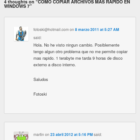
4 thoughts on “
COMO COPIAR ARCHIVOS MAS RÁPIDO EN
WINDOWS 7
”
fotoski@hotmail.com
on
8 marzo 2011 at 5:27 AM
said:
Hola. No he visto ningun cambio. Posiblemente
tengo algun otro problema que no me permite copiar
mas rapido. 1 terabyte me tarda 9 horas de disco
externo a disco interno.
Saludos
Fotoski
martin
on
23 abril 2012 at 5:16 PM
said: