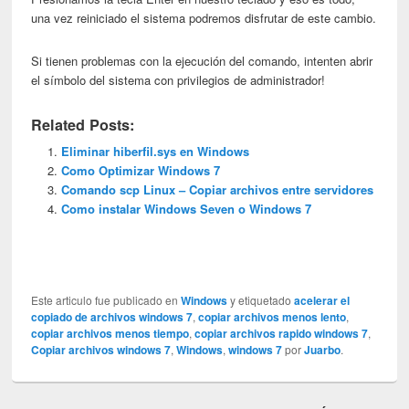
una vez reiniciado el sistema podremos disfrutar de este cambio.
Si tienen problemas con la ejecución del comando, intenten abrir
el símbolo del sistema con privilegios de administrador!
Related Posts:
Eliminar hiberfil.sys en Windows
Como Optimizar Windows 7
Comando scp Linux – Copiar archivos entre servidores
Como instalar Windows Seven o Windows 7
Este articulo fue publicado en
Windows
y etiquetado
acelerar el
copiado de archivos windows 7
,
copiar archivos menos lento
,
copiar archivos menos tiempo
,
copiar archivos rapido windows 7
,
Copiar archivos windows 7
,
Windows
,
windows 7
por
Juarbo
.