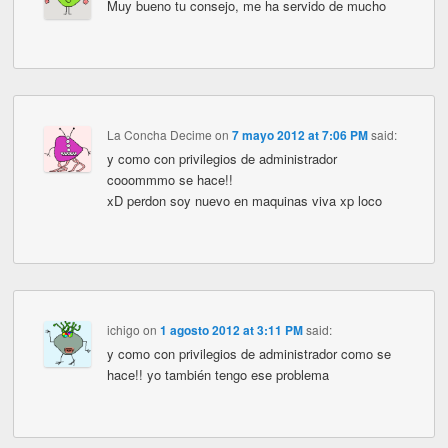
Muy bueno tu consejo, me ha servido de mucho
La Concha Decime
on
7 mayo 2012 at 7:06 PM
said:
y como con privilegios de administrador
cooommmo se hace!!
xD perdon soy nuevo en maquinas viva xp loco
ichigo
on
1 agosto 2012 at 3:11 PM
said:
y como con privilegios de administrador como se
hace!! yo también tengo ese problema