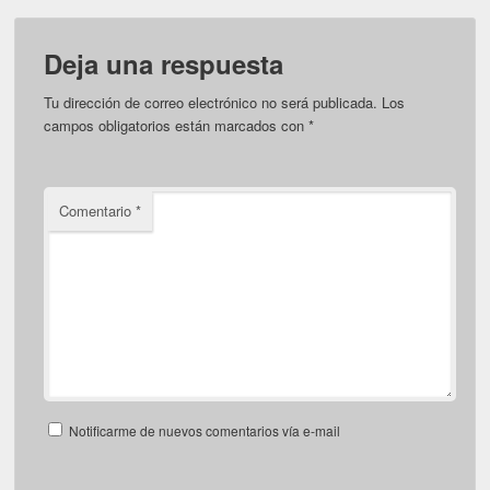
Deja una respuesta
Tu dirección de correo electrónico no será publicada.
Los
campos obligatorios están marcados con
*
Comentario
*
Notificarme de nuevos comentarios vía e-mail