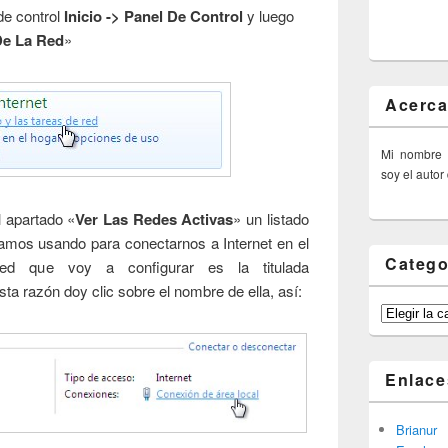
de control
Inicio -> Panel De Control
y luego
De La Red
»
Acerca
Mi nombre
soy el autor
l apartado «
Ver Las Redes Activas
» un listado
amos usando para conectarnos a Internet en el
Catego
d que voy a configurar es la titulada
esta razón doy clic sobre el nombre de ella, así:
Categorías
Enlace
Brianur