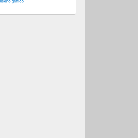
iseño gráfico