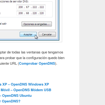
eptar de todas las ventanas que tengamos
ra probar que la configuración quedo bien
uiente URL (
Comprobar OpenDNS
).
s XP – OpenDNS Windows XP
et Móvil – OpenDNS Módem USB
 – OpenDNS Ubuntu
ar OpenDNS?