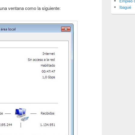
Empleo d
Ibagué
una ventana como la siguiente: