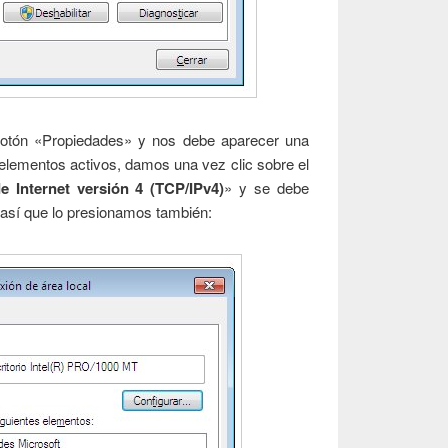
 botón «Propiedades» y nos debe aparecer una
elementos activos, damos una vez clic sobre el
e Internet versión 4 (TCP/IPv4)
» y se debe
 así que lo presionamos también: