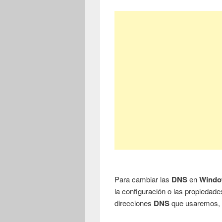
Para cambiar las
DNS
en
Windo
la configuración o las propiedade
direcciones
DNS
que usaremos, 