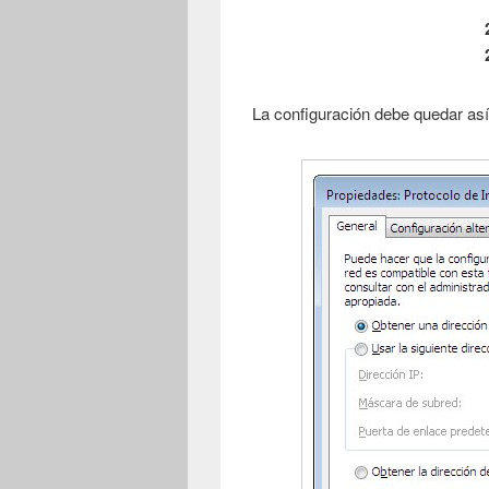
La configuración debe quedar así