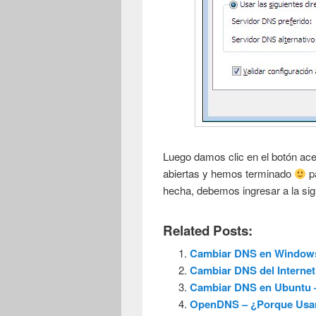
Luego damos clic en el botón ac
abiertas y hemos terminado
pa
hecha, debemos ingresar a la sig
Related Posts:
Cambiar DNS en Window
Cambiar DNS del Intern
Cambiar DNS en Ubuntu
OpenDNS – ¿Porque Us