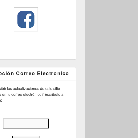
pción Correo Electronico
ibir las actualizaciones de este sitio
 en tu correo electrónico? Escribelo a
n: