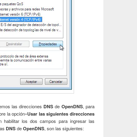
remos las direcciones
DNS
de
OpenDNS
, para
bre la opción»
Usar las siguientes direcciones
 habilitar los dos campos para ingresar las
las
DNS
de
OpenDNS
, son las siguientes: