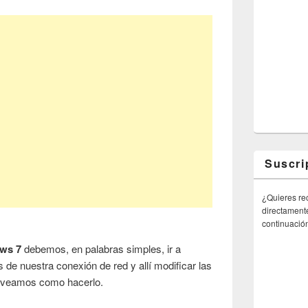
Suscri
¿Quieres rec
directamente
continuació
ws 7
debemos, en palabras simples, ir a
s de nuestra conexión de red y allí modificar las
veamos como hacerlo.