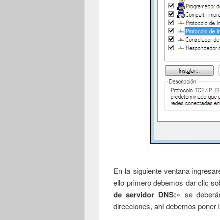
En la siguiente ventana ingresa
ello primero debemos dar clic so
de servidor DNS:
» se deberán
direcciones, ahí debemos poner 