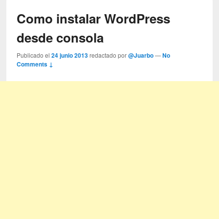
Como instalar WordPress
desde consola
Publicado el
24 junio 2013
redactado por
@Juarbo
—
No
Comments ↓