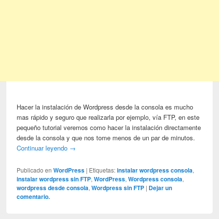
Hacer la instalación de Wordpress desde la consola es mucho
mas rápido y seguro que realizarla por ejemplo, vía FTP, en este
pequeño tutorial veremos como hacer la instalación directamente
desde la consola y que nos tome menos de un par de minutos.
Continuar leyendo
→
Publicado en
WordPress
|
Etiquetas:
instalar wordpress consola
,
instalar wordpress sin FTP
,
WordPress
,
Wordpress consola
,
wordpress desde consola
,
Wordpress sin FTP
|
Dejar un
comentario.