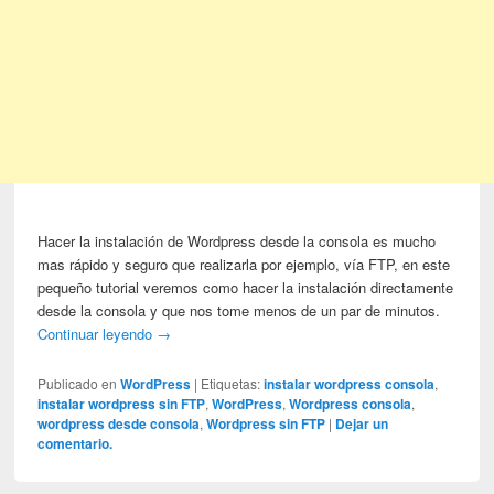
Hacer la instalación de Wordpress desde la consola es mucho
mas rápido y seguro que realizarla por ejemplo, vía FTP, en este
pequeño tutorial veremos como hacer la instalación directamente
desde la consola y que nos tome menos de un par de minutos.
Continuar leyendo
→
Publicado en
WordPress
|
Etiquetas:
instalar wordpress consola
,
instalar wordpress sin FTP
,
WordPress
,
Wordpress consola
,
wordpress desde consola
,
Wordpress sin FTP
|
Dejar un
comentario.