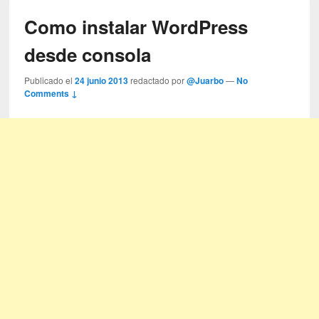
Como instalar WordPress
desde consola
Publicado el
24 junio 2013
redactado por
@Juarbo
—
No
Comments ↓