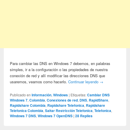
Para cambiar las DNS en Windows 7 debemos, en palabras
simples, ir a la configuración o las propiedades de nuestra
conexión de red y allí modificar las direcciones DNS que
usaremos, veamos como hacerlo.
Continuar leyendo
→
Publicado en
Información
,
Windows
|
Etiquetas:
Cambiar DNS
Windows 7
,
Colombia
,
Conexiones de red
,
DNS
,
RapidShare
,
Rapidshare Colombia
,
Rapidshare Telefonica
,
Rapidshare
Telefonica Colombia
,
Saltar Restricción Telefonica
,
Telefonica
,
Windows 7 DNS
,
Windows 7 OpenDNS
|
28
Replies