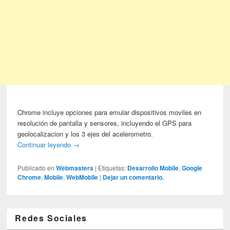
Chrome incluye opciones para emular dispositivos moviles en
resolución de pantalla y sensores, incluyendo el GPS para
geolocalizacion y los 3 ejes del acelerometro.
Continuar leyendo
→
Publicado en
Webmasters
|
Etiquetas:
Desarrollo Mobile
,
Google
Chrome
,
Mobile
,
WebMobile
|
Dejar un comentario.
Redes Sociales