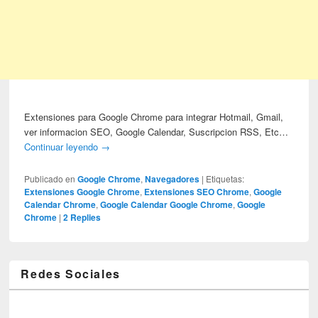
Extensiones para Google Chrome para integrar Hotmail, Gmail,
ver informacion SEO, Google Calendar, Suscripcion RSS, Etc…
Continuar leyendo
→
Publicado en
Google Chrome
,
Navegadores
|
Etiquetas:
Extensiones Google Chrome
,
Extensiones SEO Chrome
,
Google
Calendar Chrome
,
Google Calendar Google Chrome
,
Google
Chrome
|
2
Replies
Redes Sociales