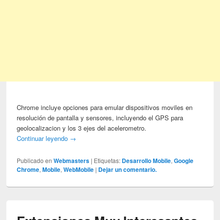
Chrome incluye opciones para emular dispositivos moviles en
resolución de pantalla y sensores, incluyendo el GPS para
geolocalizacion y los 3 ejes del acelerometro.
Continuar leyendo
→
Publicado en
Webmasters
|
Etiquetas:
Desarrollo Mobile
,
Google
Chrome
,
Mobile
,
WebMobile
|
Dejar un comentario.