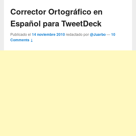
Corrector Ortográfico en
Español para TweetDeck
Publicado el
14 noviembre 2010
redactado por
@Juarbo
—
10
Comments ↓