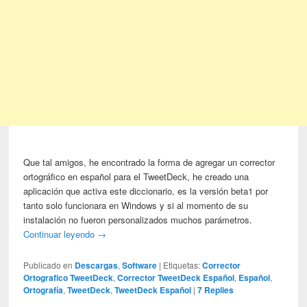
Que tal amigos, he encontrado la forma de agregar un corrector
ortográfico en español para el TweetDeck, he creado una
aplicación que activa este diccionario, es la versión beta1 por
tanto solo funcionara en Windows y si al momento de su
instalación no fueron personalizados muchos parámetros.
Continuar leyendo
→
Publicado en
Descargas
,
Software
|
Etiquetas:
Corrector
Ortografico TweetDeck
,
Corrector TweetDeck Español
,
Español
,
Ortografía
,
TweetDeck
,
TweetDeck Español
|
7
Replies