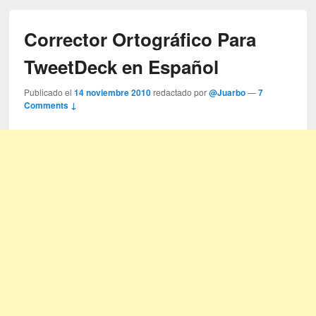
Corrector Ortográfico Para
TweetDeck en Español
Publicado el
14 noviembre 2010
redactado por
@Juarbo
—
7
Comments ↓