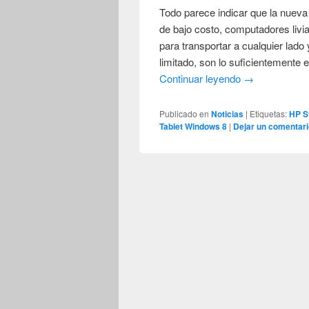
Todo parece indicar que la nueva
de bajo costo, computadores li
para transportar a cualquier lad
limitado, son lo suficientemente e
Continuar leyendo
→
Publicado en
Noticias
|
Etiquetas:
HP S
Tablet Windows 8
|
Dejar un comentari