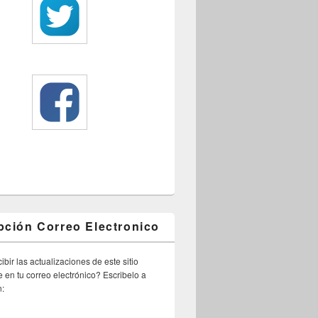
pción Correo Electronico
ibir las actualizaciones de este sitio
 en tu correo electrónico? Escribelo a
n: