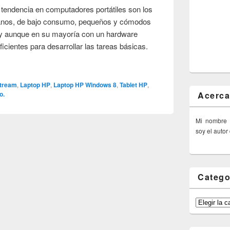
 tendencia en computadores portátiles son los
vianos, de bajo consumo, pequeños y cómodos
o y aunque en su mayoría con un hardware
ficientes para desarrollar las tareas básicas.
tream
,
Laptop HP
,
Laptop HP Windows 8
,
Tablet HP
,
Acerca
o.
Mi nombre
soy el autor
Catego
Categorías