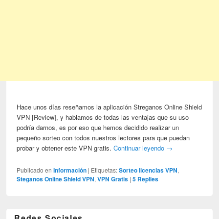
Hace unos días reseñamos la aplicación Streganos Online Shield
VPN [Review], y hablamos de todas las ventajas que su uso
podría darnos, es por eso que hemos decidido realizar un
pequeño sorteo con todos nuestros lectores para que puedan
probar y obtener este VPN gratis.
Continuar leyendo
→
Publicado en
Información
|
Etiquetas:
Sorteo licencias VPN
,
Steganos Online Shield VPN
,
VPN Gratis
|
5
Replies
Redes Sociales