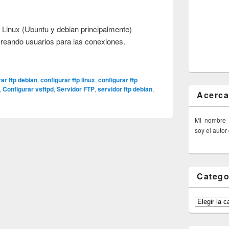
 Linux (Ubuntu y debian principalmente)
creando usuarios para las conexiones.
rar ftp debian
,
configurar ftp linux
,
configurar ftp
,
Configurar vsftpd
,
Servidor FTP
,
servidor ftp debian
,
Acerca
Mi nombre
soy el autor
Catego
Categorías