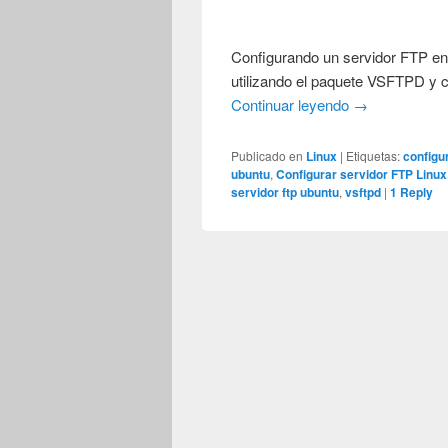
Configurando un servidor FTP en
utilizando el paquete VSFTPD y 
Continuar leyendo
→
Publicado en
Linux
|
Etiquetas:
configu
ubuntu
,
Configurar servidor FTP Linux
servidor ftp ubuntu
,
vsftpd
|
1
Reply