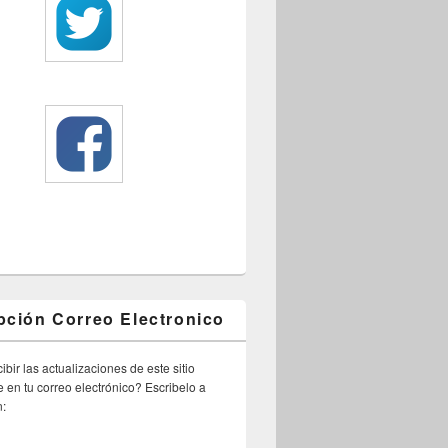
pción Correo Electronico
ibir las actualizaciones de este sitio
 en tu correo electrónico? Escribelo a
n: