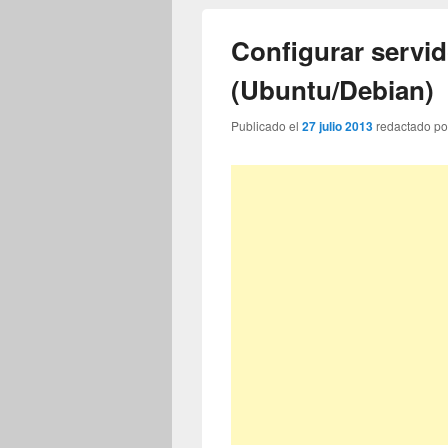
Configurar servi
(Ubuntu/Debian)
Publicado el
27 julio 2013
redactado p