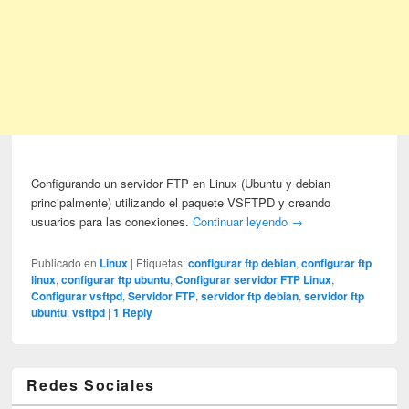
Configurando un servidor FTP en Linux (Ubuntu y debian
principalmente) utilizando el paquete VSFTPD y creando
usuarios para las conexiones.
Continuar leyendo
→
Publicado en
Linux
|
Etiquetas:
configurar ftp debian
,
configurar ftp
linux
,
configurar ftp ubuntu
,
Configurar servidor FTP Linux
,
Configurar vsftpd
,
Servidor FTP
,
servidor ftp debian
,
servidor ftp
ubuntu
,
vsftpd
|
1
Reply
Redes Sociales