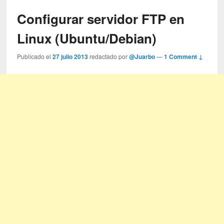
Configurar servidor FTP en
Linux (Ubuntu/Debian)
Publicado el
27 julio 2013
redactado por
@Juarbo
—
1 Comment ↓