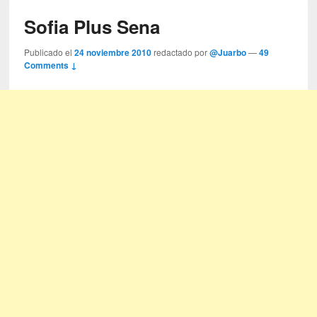
Sofia Plus Sena
Publicado el
24 noviembre 2010
redactado por
@Juarbo
—
49
Comments ↓