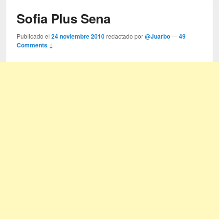
Sofia Plus Sena
Publicado el
24 noviembre 2010
redactado por
@Juarbo
—
49
Comments ↓